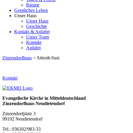
Räume
Geistliches Leben
Unser Haus
Unser Haus
Geschichte
Kontakt & Anfahrt
Unser Team
Kontakt
Anfahrt
Zinzendorfhaus
> Attrodt-Susi
Kontakt
Evangelische Kirche in Mitteldeutschland
Zinzendorfhaus Neudietendorf
Zinzendorfplatz 3
99192 Neudietendorf
Tel.: 036202/983-33