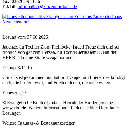
Fax: 036202/983-36
E-Mail:
information@zinzendorfhaus.de
Losung vom 07.08.2026
Jauchze, du Tochter Zion! Frohlocke, Israel! Freue dich und sei
fröhlich von ganzem Herzen, du Tochter Jerusalem! Denn der
HERR hat deine Strafe weggenommen.
Zefanja 3,14-15
Christus ist gekommen und hat im Evangelium Frieden verkündigt
euch, die ihr fern wart, und Frieden denen, die nahe waren.
Epheser 2,17
© Evangelische Brüder-Unität – Herrnhuter Brüdergemeine
www.ebu.de. Weitere Informationen finden sie hier. Herrnhuter
Losungen
Weitere Tagungs- & Begegnungsstätten