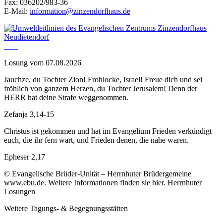
Fax: 036202/983-36
E-Mail:
information@zinzendorfhaus.de
Losung vom 07.08.2026
Jauchze, du Tochter Zion! Frohlocke, Israel! Freue dich und sei
fröhlich von ganzem Herzen, du Tochter Jerusalem! Denn der
HERR hat deine Strafe weggenommen.
Zefanja 3,14-15
Christus ist gekommen und hat im Evangelium Frieden verkündigt
euch, die ihr fern wart, und Frieden denen, die nahe waren.
Epheser 2,17
© Evangelische Brüder-Unität – Herrnhuter Brüdergemeine
www.ebu.de. Weitere Informationen finden sie hier. Herrnhuter
Losungen
Weitere Tagungs- & Begegnungsstätten