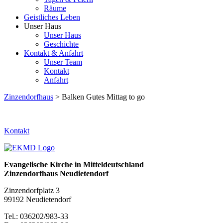
Räume
Geistliches Leben
Unser Haus
Unser Haus
Geschichte
Kontakt & Anfahrt
Unser Team
Kontakt
Anfahrt
Zinzendorfhaus
> Balken Gutes Mittag to go
Kontakt
Evangelische Kirche in Mitteldeutschland
Zinzendorfhaus Neudietendorf
Zinzendorfplatz 3
99192 Neudietendorf
Tel.: 036202/983-33