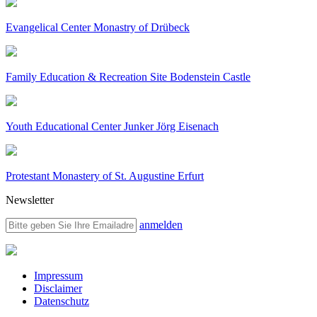
Evangelical Center Monastry of Drübeck
Family Education & Recreation Site Bodenstein Castle
Youth Educational Center Junker Jörg Eisenach
Protestant Monastery of St. Augustine Erfurt
Newsletter
anmelden
Impressum
Disclaimer
Datenschutz