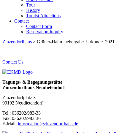
Tour
History
Tourist Attractions
Contact
Contact Form
Reservation Inquiry
Zinzendorfhaus
> Grüner-Hahn_uebergabe_Urkunde_2021
Contact Us
Tagungs- & Begegnungsstätte
Zinzendorfhaus Neudietendorf
Zinzendorfplatz 3
99192 Neudietendorf
Tel.: 036202/983-33
Fax: 036202/983-36
E-Mail:
information@zinzendorfhaus.de